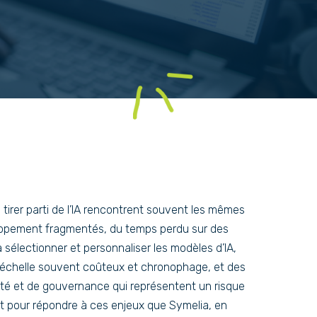
 tirer parti de l’IA rencontrent souvent les mêmes
loppement fragmentés, du temps perdu sur des
 à sélectionner et personnaliser les modèles d’IA,
 échelle souvent coûteux et chronophage, et des
ité et de gouvernance qui représentent un risque
ent pour répondre à ces enjeux que Symelia, en