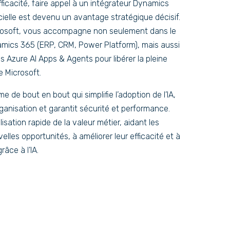
ficacité, faire appel à un intégrateur Dynamics
icielle est devenu un avantage stratégique décisif.
icrosoft, vous accompagne non seulement dans le
mics 365 (ERP, CRM, Power Platform), mais aussi
s Azure AI Apps & Agents pour libérer la pleine
 Microsoft.
 de bout en bout qui simplifie l’adoption de l’IA,
organisation et garantit sécurité et performance.
sation rapide de la valeur métier, aidant les
lles opportunités, à améliorer leur efficacité et à
râce à l’IA.