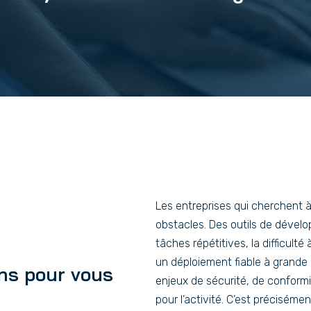
Les entreprises qui cherchent à
obstacles. Des outils de déve
tâches répétitives, la difficulté
un déploiement fiable à grande
ons pour vous
enjeux de sécurité, de conform
pour l’activité. C’est précisém