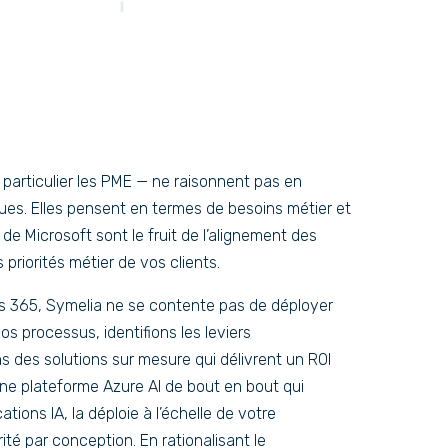
 particulier les PME — ne raisonnent pas en
ues. Elles pensent en termes de besoins métier et
 de Microsoft sont le fruit de l’alignement des
 priorités métier de vos clients.
s 365, Symelia ne se contente pas de déployer
s processus, identifions les leviers
s des solutions sur mesure qui délivrent un ROI
ne plateforme Azure AI de bout en bout qui
tions IA, la déploie à l’échelle de votre
rité par conception. En rationalisant le