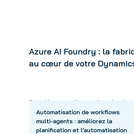
Azure AI Foundry : la fabri
au cœur de votre Dynamic
Parmi les cas d’usage les plus imp
Automatisation de workflows
multi-agents : améliorez la
planification et l’automatisation