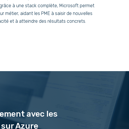
 grâce à une stack complète, Microsoft permet
eur métier, aidant les PME à saisir de nouvelles
cité et à atteindre des résultats concrets.
dement avec les
 sur Azure