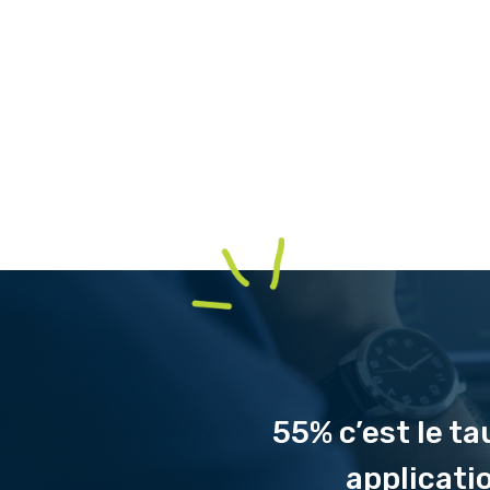
55% c’est le t
applicati