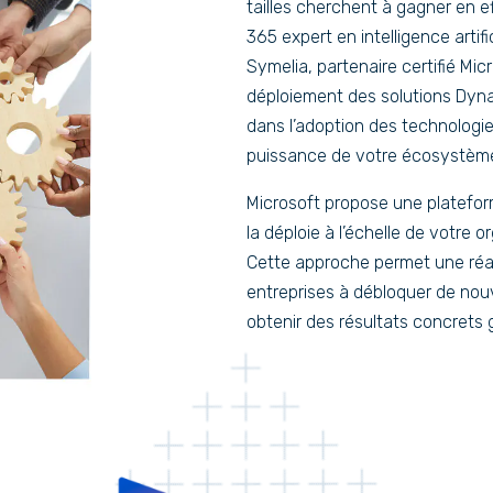
tailles cherchent à gagner en ef
365 expert en intelligence artif
Symelia, partenaire certifié M
déploiement des solutions Dyna
dans l’adoption des technologie
puissance de votre écosystème
Microsoft propose une plateforme
la déploie à l’échelle de votre 
Cette approche permet une réali
entreprises à débloquer de nouve
obtenir des résultats concrets g