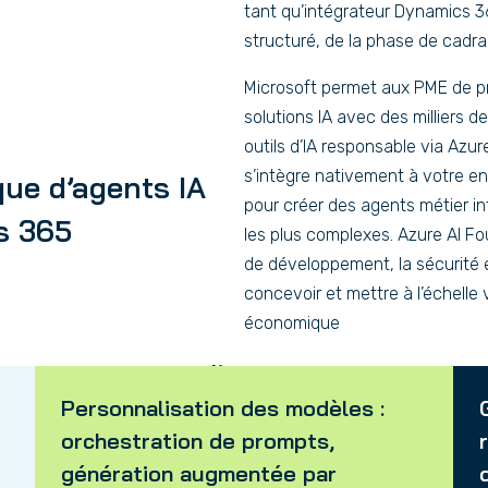
tant qu’intégrateur Dynamics
structuré, de la phase de cadr
Microsoft permet aux PME de pr
solutions IA avec des milliers 
outils d’IA responsable via Azu
s’intègre nativement à votre 
que d’agents IA
pour créer des agents métier i
s 365
les plus complexes. Azure AI Fo
de développement, la sécurité e
concevoir et mettre à l’échelle 
économique
actants pour nos clients :
Personnalisation des modèles :
orchestration de prompts,
génération augmentée par