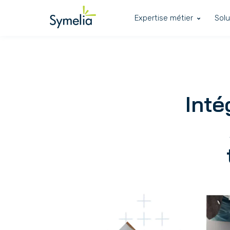
Expertise métier
Solu
Inté