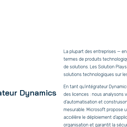
La plupart des entreprises — en
termes de produits technologiq
de solutions. Les Solution Plays
solutions technologiques sur les
En tant qu’intégrateur Dynamic
rateur Dynamics
des licences : nous analysons vo
d’automatisation et construison
mesurable. Microsoft propose u
accélère le déploiement d’applica
organisation et garantit la sécu