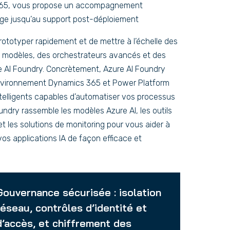
 365, vous propose un accompagnement
age jusqu’au support post-déploiement
ototyper rapidement et de mettre à l’échelle des
de modèles, des orchestrateurs avancés et des
re AI Foundry. Concrètement, Azure AI Foundry
environnement Dynamics 365 et Power Platform
ntelligents capables d’automatiser vos processus
undry rassemble les modèles Azure AI, les outils
t les solutions de monitoring pour vous aider à
vos applications IA de façon efficace et
Gouvernance sécurisée : isolation
réseau, contrôles d’identité et
d’accès, et chiffrement des