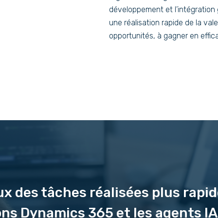
développement et l’intégration
une réalisation rapide de la val
opportunités, à gagner en effica
aux des tâches réalisées plus rapi
ons Dynamics 365 et les agents IA