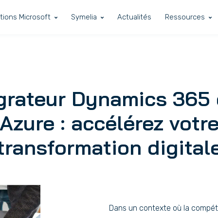
tions Microsoft
Symelia
Actualités
Ressources
grateur Dynamics 365 
Azure : accélérez votr
transformation digital
Dans un contexte où la compétit