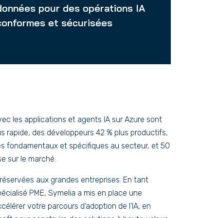
données pour des opérations IA
conformes et sécurisées
vec les applications et agents IA sur Azure sont
us rapide, des développeurs 42 % plus productifs,
es fondamentaux et spécifiques au secteur, et 50
e sur le marché.
éservées aux grandes entreprises. En tant
écialisé PME, Symelia a mis en place une
lérer votre parcours d’adoption de l’IA, en