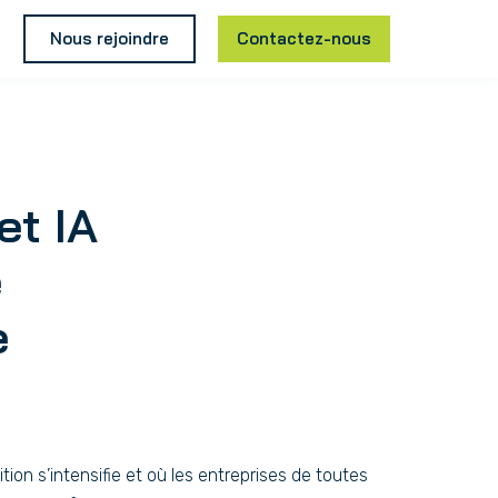
Nous rejoindre
Contactez-nous
et IA
e
e
ion s’intensifie et où les entreprises de toutes