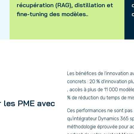
récupération (RAG), distillation et
fine-tuning des modèles..
Les bénéfices de l’innovation a
concrets : 20 % d’innovation pl
, accès à plus de 11 000 modèl
% de réduction du temps de mis
r les PME avec
Ces performances ne sont pas r
qu’intégrateur Dynamics 365 sp
méthodologie éprouvée pour accé