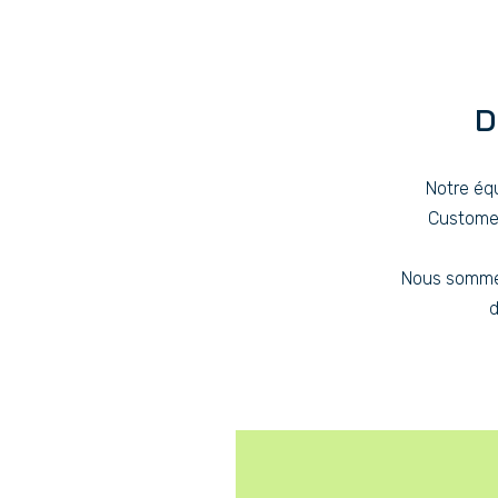
D
Notre éq
Customer
Nous sommes
d