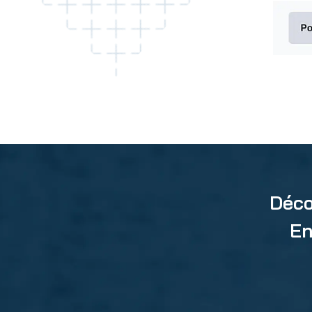
Déco
En