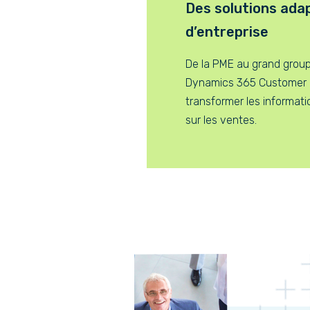
Des solutions ada
d’entreprise
De la PME au grand groupe
Dynamics 365 Customer 
transformer les informati
sur les ventes.