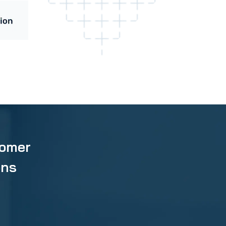
tomer
ons