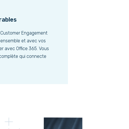
rables
5 Customer Engagement
 ensemble et avec vos
er avec Office 365. Vous
n complète qui connecte