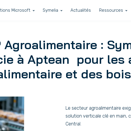
tions Microsoft
Symelia
Actualités
Ressources
 Agroalimentaire : Sym
cie à Aptean pour les 
’alimentaire et des boi
Le secteur agroalimentaire exi
solution verticale clé en main,
Central.