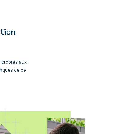
ution
s propres aux
fiques de ce