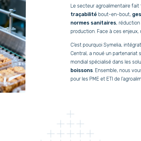
Le secteur agroalimentaire fait 
traçabilité
bout-en-bout,
ges
normes sanitaires
, réduction
production. Face à ces enjeux, u
C’est pourquoi Symelia, intégra
Central, a noué un partenariat 
mondial spécialisé dans les so
boissons
. Ensemble, nous vou
pour les PME et ETI de l’agroali