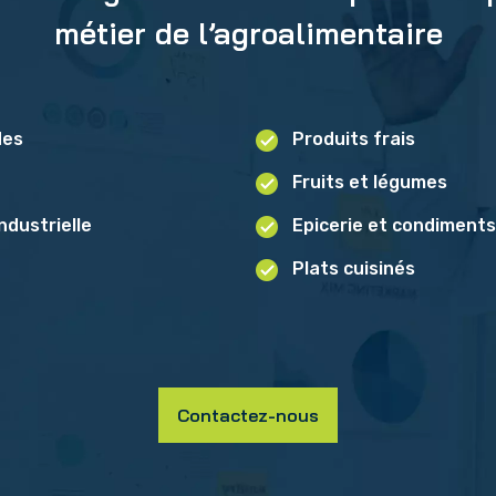
métier de l’agroalimentaire
des
Produits frais
Fruits et légumes
ndustrielle
Epicerie et condiments
Plats cuisinés
Contactez-nous