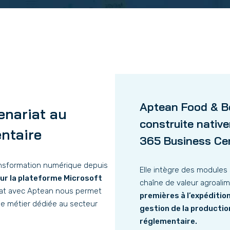
Aptean Food & Be
enariat au
construite nativ
entaire
365 Business Cen
ansformation numérique depuis
Elle intègre des modules 
ur la plateforme Microsoft
chaîne de valeur agroalim
iat avec Aptean nous permet
premières à l’expédition
lle métier dédiée au secteur
gestion de la production
réglementaire.