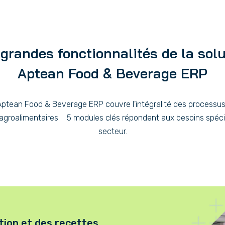
grandes fonctionnalités de la sol
Aptean Food & Beverage ERP
Aptean Food & Beverage ERP couvre l’intégralité des processu
 agroalimentaires. 5 modules clés répondent aux besoins spéci
secteur.
tion et des recettes