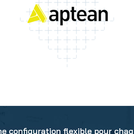
e configuration flexible pour cha