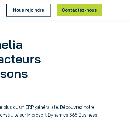
Nous rejoindre
Contactez-nous
elia
acteurs
ssons
ge plus qu’un ERP généraliste. Découvrez notre
 construite sur Microsoft Dynamics 365 Business