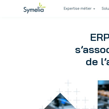
Expertise métier
Solu
ERP
s’asso
de l