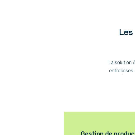
Les 
La solution 
entreprises
Gestion de produc