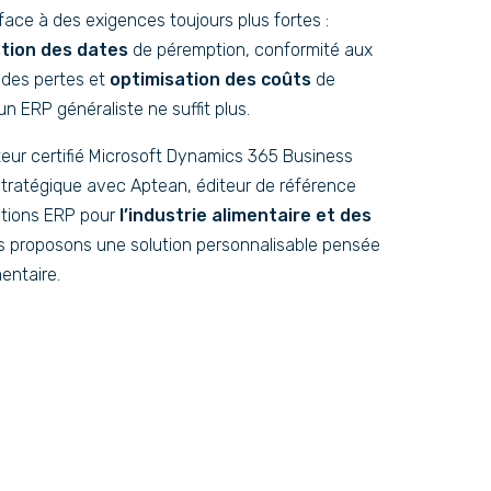
face à des exigences toujours plus fortes :
tion des dates
de péremption, conformité aux
 des pertes et
optimisation des coûts
de
n ERP généraliste ne suffit plus.
teur certifié Microsoft Dynamics 365 Business
stratégique avec Aptean, éditeur de référence
lutions ERP pour
l’industrie alimentaire et des
s proposons une solution personnalisable pensée
mentaire.