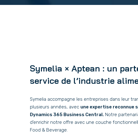
Symelia × Aptean : un part
service de l’industrie alim
Symelia accompagne les entreprises dans leur tr
plusieurs années, avec
une expertise reconnue s
Dynamics 365 Business Central.
Notre partenar
d’enrichir notre offre avec une couche fonctionne
Food & Beverage.