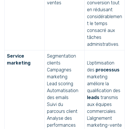
ventes
conversion tout
en réduisant
considérablemen
t le temps
consacré aux
tâches
administratives.
Service
Segmentation
marketing
clients
L’optimisation
Campagnes
des
processus
marketing
marketing
Lead scoring
améliore la
Automatisation
qualification des
des emails
leads
transmis
Suivi du
aux équipes
parcours client
commerciales.
Analyse des
L’alignement
performances
marketing-vente