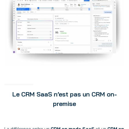
Le CRM SaaS n’est pas un CRM on-
premise