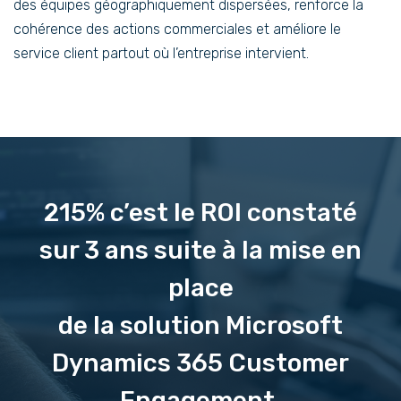
des équipes géographiquement dispersées, renforce la
cohérence des actions commerciales et améliore le
service client partout où l’entreprise intervient.
215% c’est le ROI constaté
sur 3 ans suite à la mise en
place
de la solution Microsoft
Dynamics 365 Customer
Engagement.