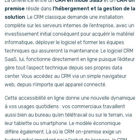
La différence entre un
CRM en mode SaaS
et un
CRM on
premise
réside dans
l’hébergement et la gestion de la
solution
. Le CRM classique demande une installation
complète sur les serveurs internes de l’entreprise, avec un
investissement initial conséquent pour acquérir le matériel
informatique, déployer le logiciel et former les équipes
techniques qui assureront la maintenance. Le logiciel CRM
SaaS, lui, fonctionne directement en ligne puisque l’éditeur
gère tout l’aspect technique depuis ses propres data
center. Vous accédez au CRM via un simple navigateur
web, depuis n’importe quel appareil connecté.
Cette accessibilité en ligne donne une nouvelle dynamique
à vos usages quotidiens : vos commerciaux travaillent
aussi bien au bureau qu’en télétravail ou sur le terrain, via
leur tablette ou smartphone. Le modèle économique
diffère également. Là où le CRM on-premise exige un