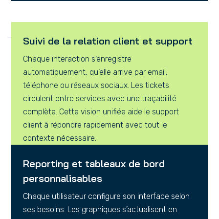
Suivi de la relation client et support
Chaque interaction s’enregistre
automatiquement, qu’elle arrive par email,
téléphone ou réseaux sociaux. Les tickets
circulent entre services avec une traçabilité
complète. Cette vision unifiée aide le support
client à répondre rapidement avec tout le
contexte nécessaire.
Reporting et tableaux de bord
personnalisables
Chaque utilisateur configure son interface selon
ses besoins. Les graphiques s’actualisent en