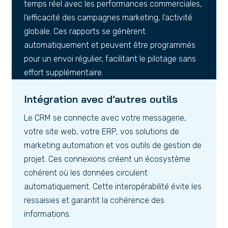
temps réel avec les performances commerciales,
l’efficacité des campagnes marketing, l’activité
globale. Ces rapports se génèrent
automatiquement et peuvent être programmés
pour un envoi régulier, facilitant le pilotage sans
effort supplémentaire.
Intégration avec d’autres outils
Le CRM se connecte avec votre messagerie,
votre site web, votre ERP, vos solutions de
marketing automation et vos outils de gestion de
projet. Ces connexions créent un écosystème
cohérent où les données circulent
automatiquement. Cette interopérabilité évite les
ressaisies et garantit la cohérence des
informations.