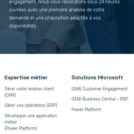
engagement. Nous vous répondrons sous 24 heures
ouvrées avec une première analyse de votre
demande et une proposition adaptée à vos
disponibilités.
Expertise métier
Solutions Microsoft
Gérer votre relation client
D365 Customer Engagement
(CRM)
D365 Business Central – ERP
Gérer vos opérations (ERP)
Power Platform
Développer une application
métier
(Power Platform)