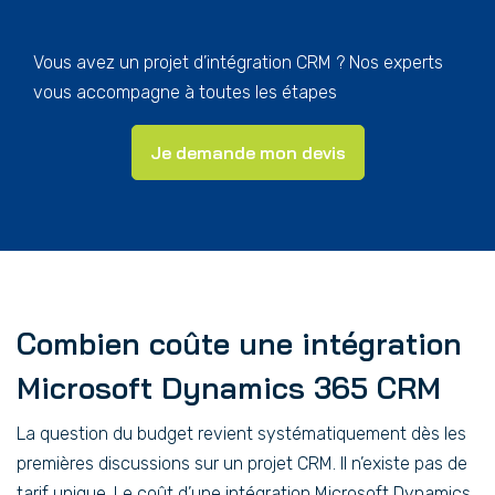
Vous avez un projet d’intégration CRM ? Nos experts
vous accompagne à toutes les étapes
Je demande mon devis
Combien coûte une intégration
Microsoft Dynamics 365 CRM
La question du budget revient systématiquement dès les
premières discussions sur un projet CRM. Il n’existe pas de
tarif unique. Le coût d’une intégration Microsoft Dynamics