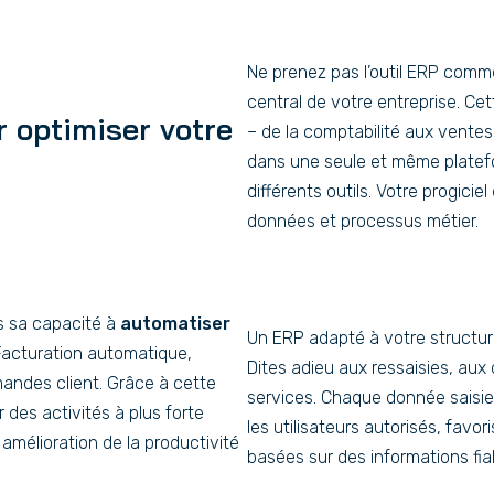
Ne prenez pas l’outil ERP comme
central de votre entreprise. Ce
r optimiser votre
– de la comptabilité aux ventes
dans une seule et même platefor
différents outils. Votre progicie
données et processus métier.
ns sa capacité à
automatiser
Un ERP adapté à votre structur
 Facturation automatique,
Dites adieu aux ressaisies, aux
andes client. Grâce à cette
services. Chaque donnée saisie
 des activités à plus forte
les utilisateurs autorisés, favor
amélioration de la productivité
basées sur des informations fia