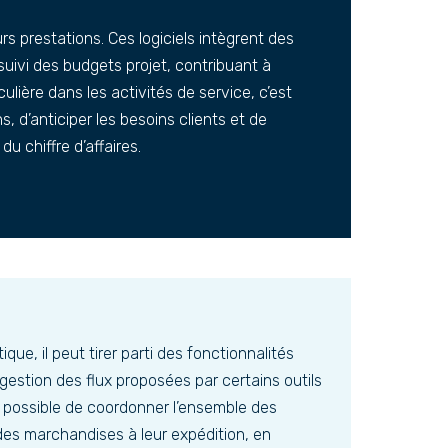
eurs prestations. Ces logiciels intègrent des
suivi des budgets projet, contribuant à
ulière dans les activités de service, c’est
s, d’anticiper les besoins clients et de
u chiffre d’affaires.
ique, il peut tirer parti des fonctionnalités
la gestion des flux proposées par certains outils
t possible de coordonner l’ensemble des
des marchandises à leur expédition, en