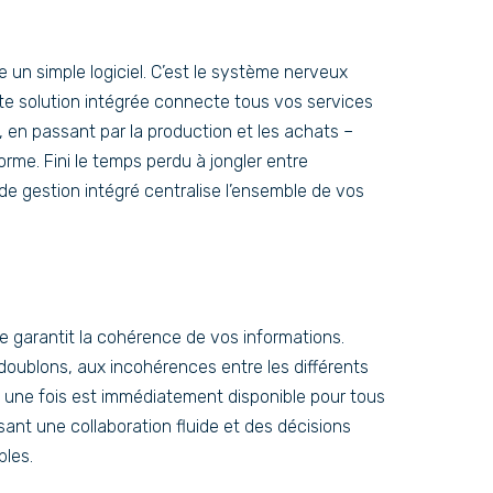
 un simple logiciel. C’est le système nerveux
tte solution intégrée connecte tous vos services
, en passant par la production et les achats –
me. Fini le temps perdu à jongler entre
l de gestion intégré centralise l’ensemble de vos
e garantit la cohérence de vos informations.
 doublons, aux incohérences entre les différents
 une fois est immédiatement disponible pour tous
isant une collaboration fluide et des décisions
bles.