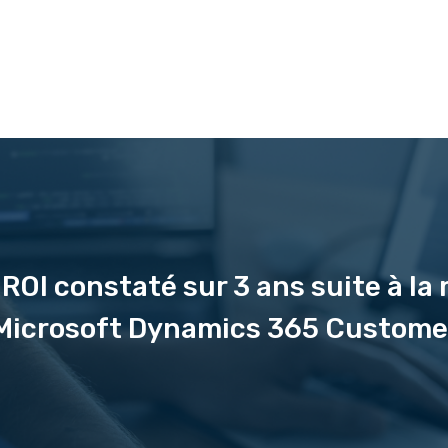
 ROI constaté sur 3 ans suite à la
n Microsoft Dynamics 365 Custom