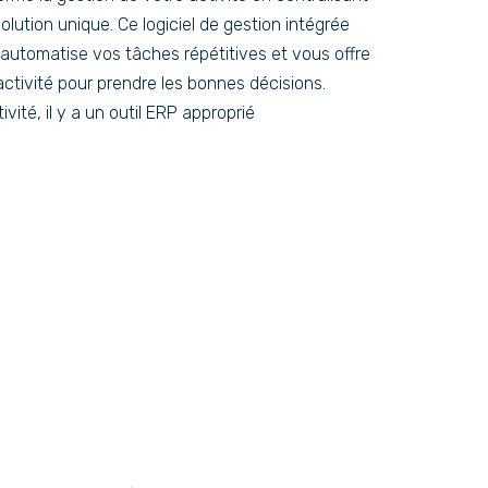
ution unique. Ce logiciel de gestion intégrée
 automatise vos tâches répétitives et vous offre
activité pour prendre les bonnes décisions.
vité, il y a un outil ERP approprié