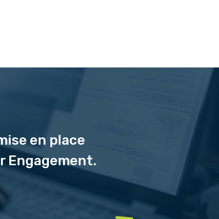
 mise en place
er Engagement.