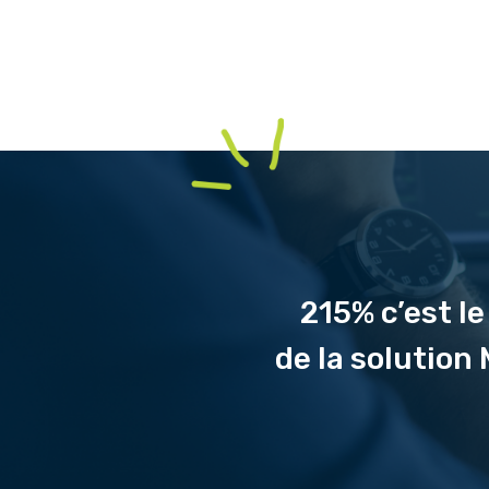
215% c’est le
de la solutio