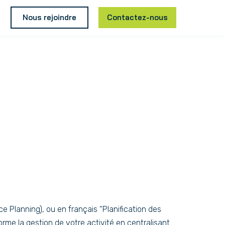
Nous rejoindre
Contactez-nous
e Planning), ou en français “Planification des
orme la gestion de votre activité en centralisant