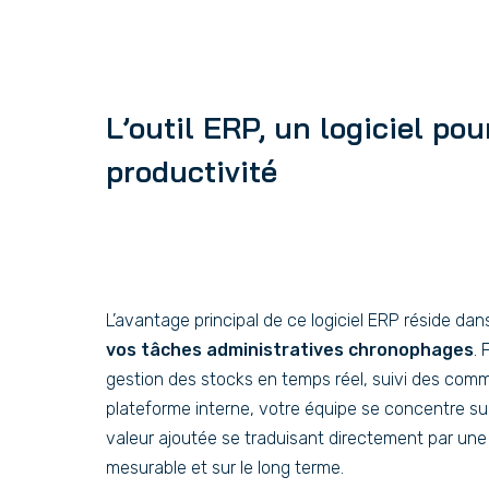
L’outil ERP, un logiciel pou
productivité
L’avantage principal de ce logiciel ERP réside da
vos tâches administratives chronophages
.
gestion des stocks en temps réel, suivi des comm
plateforme interne, votre équipe se concentre sur
valeur ajoutée se traduisant directement par une 
mesurable et sur le long terme.