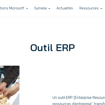
tions Microsoft
Symelia
Actualités
Ressources
Outil ERP
Un outil ERP (Enterprise Resourc
ressources d’entreprise”, transf