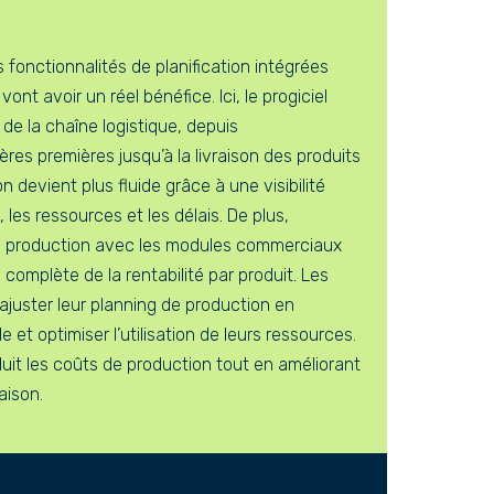
es fonctionnalités de planification intégrées
ont avoir un réel bénéfice. Ici, le progiciel
 de la chaîne logistique, depuis
res premières jusqu’à la livraison des produits
on devient plus fluide grâce à une visibilité
 les ressources et les délais. De plus,
de production avec les modules commerciaux
n complète de la rentabilité par produit. Les
ajuster leur planning de production en
 et optimiser l’utilisation de leurs ressources.
uit les coûts de production tout en améliorant
raison.