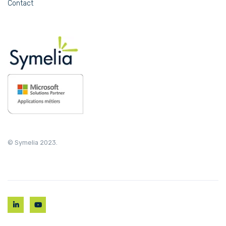
Contact
© Symelia 2023.