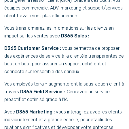
pour gérer la relation client (CRM). Grace à ces outils, vos
équipes commerciale, ADV, marketing et support/services
client travailleront plus efficacement.
Vous transformerez les informations sur les clients en
impact sur les ventes avec
D365 Sales :
D365 Customer Service :
vous permettra de proposer
des expériences de service à la clientèle transparentes de
bout en bout pour assurer un support cohérent et
connecté sur l’ensemble des canaux.
Vos employés terrain augmenteront la satisfaction client à
travers
D365 Field Service :
. Ceci avec un service
proactif et optimisé grâce à l’IA
Avec
D365 Marketing :
vous interagirez avec les clients
individuellement et à grande échelle, pour établir des
relations significatives et développer votre entreprise.