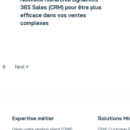
365 Sales (CRM) pour être plus
efficace dans vos ventes
complexes
8
Next »
Expertise métier
Solutions Mi
Gérer votre relation client (CRM)
D365 Customer 