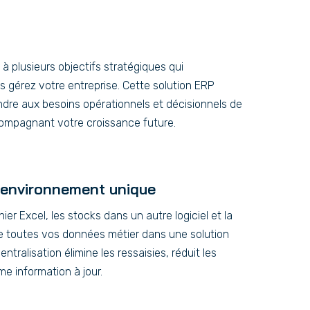
à plusieurs objectifs stratégiques qui
 gérez votre entreprise. Cette solution ERP
re aux besoins opérationnels et décisionnels de
compagnant votre croissance future.
 environnement unique
hier Excel, les stocks dans un autre logiciel et la
le toutes vos données métier dans une solution
ntralisation élimine les ressaisies, réduit les
me information à jour.