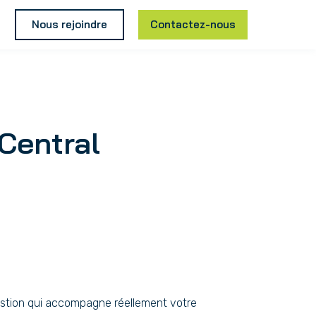
Nous rejoindre
Contactez-nous
Central
estion qui accompagne réellement votre