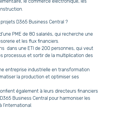
oalimentaire, le commerce électronique, les
nstruction.
s projets D365 Business Central ?
 d’une PME de 80 salariés, qui recherche une
sorerie et les flux financiers.
ons dans une ETI de 200 personnes, qui veut
s processus et sortir de la multiplication des
ne entreprise industrielle en transformation
omatiser la production et optimiser ses
onfient également à leurs directeurs financiers
 D365 Business Central pour harmoniser les
 l’international.