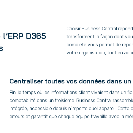
Choisir Business Central répond 
e l’ERP D365
transforment la façon dont vous
complète vous permet de répond
s
votre organisation, tout en ac
Centraliser toutes vos données dans un
Fini le temps où les informations client vivaient dans un fic
comptabilité dans un troisième. Business Central rassemb
intégrée, accessible depuis n’importe quel appareil. Cette ce
erreurs et garantit que chaque équipe travaille avec la mê