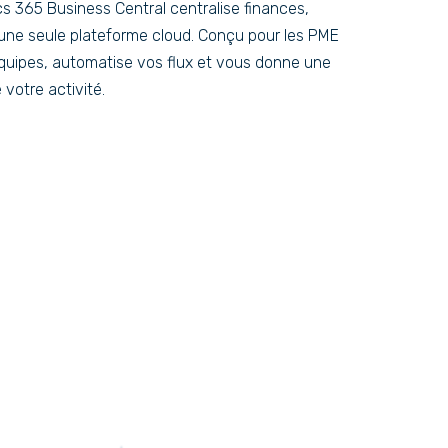
s 365 Business Central centralise finances,
 une seule plateforme cloud. Conçu pour les PME
quipes, automatise vos flux et vous donne une
 votre activité.