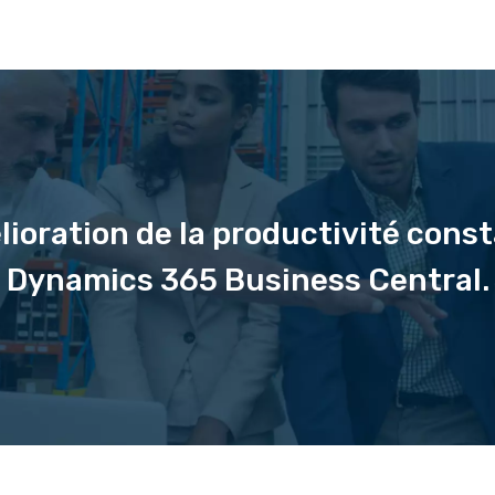
lioration de la productivité cons
Dynamics 365 Business Central.