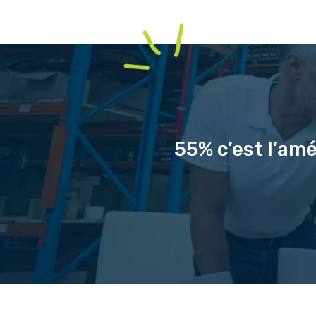
55% c’est l’amé