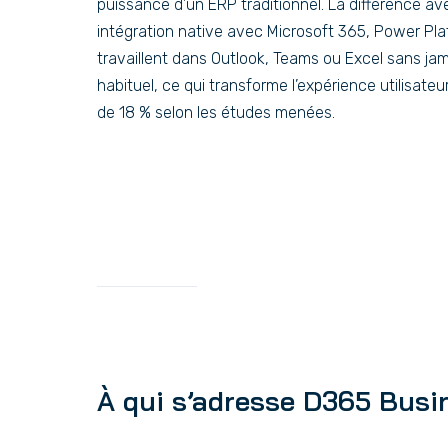
puissance d’un ERP traditionnel. La différence av
intégration native avec Microsoft 365, Power Pla
travaillent dans Outlook, Teams ou Excel sans ja
habituel, ce qui transforme l’expérience utilisate
de 18 % selon les études menées.
À qui s’adresse D365 Busi