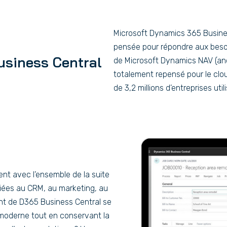
Microsoft Dynamics 365 Busines
pensée pour répondre aux besoi
usiness Central
de Microsoft Dynamics NAV (anc
totalement repensé pour le clou
de 3,2 millions d’entreprises util
ent avec l’ensemble de la suite
iées au CRM, au marketing, au
ent de D365 Business Central se
e moderne tout en conservant la