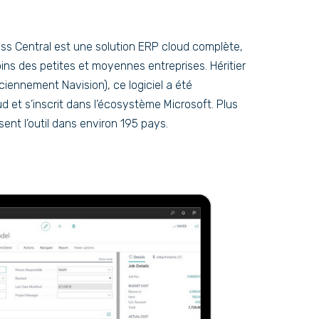
s Central est une solution ERP cloud complète,
ns des petites et moyennes entreprises. Héritier
iennement Navision), ce logiciel a été
d et s’inscrit dans l’écosystème Microsoft. Plus
isent l’outil dans environ 195 pays.