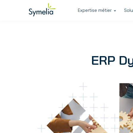
Expertise métier
Solu
ERP Dy