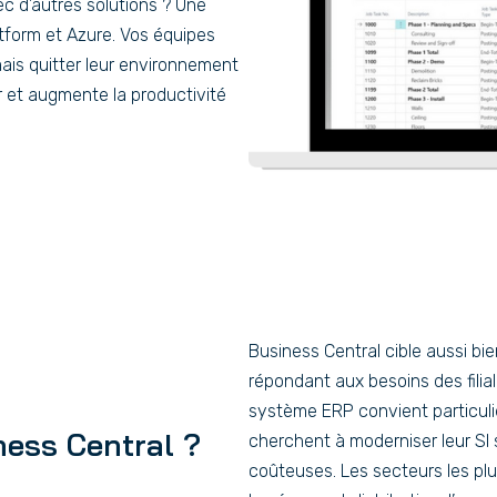
ec d’autres solutions ? Une
tform et Azure. Vos équipes
mais quitter leur environnement
ur et augmente la productivité
Business Central cible aussi bie
répondant aux besoins des filia
système ERP convient particul
ness Central ?
cherchent à moderniser leur SI 
coûteuses. Les secteurs les plu