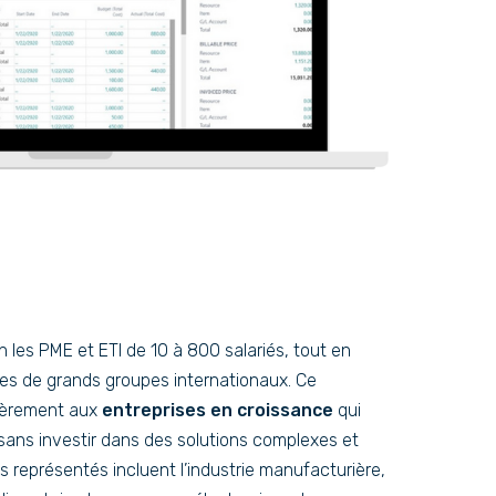
n les PME et ETI de 10 à 800 salariés, tout en
les de grands groupes internationaux. Ce
ièrement aux
entreprises en croissance
qui
sans investir dans des solutions complexes et
s représentés incluent l’industrie manufacturière,